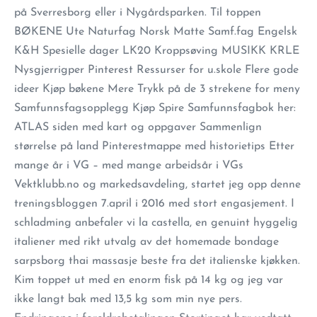
på Sverresborg eller i Nygårdsparken. Til toppen
BØKENE Ute Naturfag Norsk Matte Samf.fag Engelsk
K&H Spesielle dager LK20 Kroppsøving MUSIKK KRLE
Nysgjerrigper Pinterest Ressurser for u.skole Flere gode
ideer Kjøp bøkene Mere Trykk på de 3 strekene for meny
Samfunnsfagsopplegg Kjøp Spire Samfunnsfagbok her:
ATLAS siden med kart og oppgaver Sammenlign
størrelse på land Pinterestmappe med historietips Etter
mange år i VG – med mange arbeidsår i VGs
Vektklubb.no og markedsavdeling, startet jeg opp denne
treningsbloggen 7.april i 2016 med stort engasjement. I
schladming anbefaler vi la castella, en genuint hyggelig
italiener med rikt utvalg av det homemade bondage
sarpsborg thai massasje beste fra det italienske kjøkken.
Kim toppet ut med en enorm fisk på 14 kg og jeg var
ikke langt bak med 13,5 kg som min nye pers.