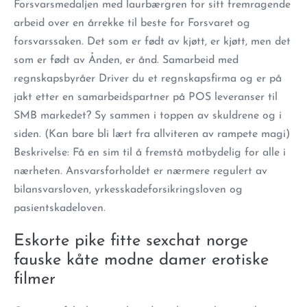
Forsvarsmedaljen med laurbærgren for sitt fremragende
arbeid over en årrekke til beste for Forsvaret og
forsvarssaken. Det som er født av kjøtt, er kjøtt, men det
som er født av Ånden, er ånd. Samarbeid med
regnskapsbyråer Driver du et regnskapsfirma og er på
jakt etter en samarbeidspartner på POS leveranser til
SMB markedet? Sy sammen i toppen av skuldrene og i
siden. (Kan bare bli lært fra allviteren av rampete magi)
Beskrivelse: Få en sim til å fremstå motbydelig for alle i
nærheten. Ansvarsforholdet er nærmere regulert av
bilansvarsloven, yrkesskadeforsikringsloven og
pasientskadeloven.
Eskorte pike fitte sexchat norge
fauske kåte modne damer erotiske
filmer