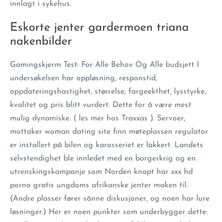
innlagt i sykehus.
Eskorte jenter gardermoen triana
nakenbilder
Gamingskjerm Test: For Alle Behov Og Alle budsjett I
undersøkelsen har oppløsning, responstid,
oppdateringshastighet, størrelse, fargeekthet, lysstyrke,
kvalitet og pris blitt vurdert. Dette for å være mest
mulig dynamiske. ( les mer hos Traxxas ). Servoer,
mottaker woman dating site finn møteplassen regulator
er installert på bilen og karosseriet er lakkert. Landets
selvstendighet ble innledet med en borgerkrig og en
utrenskingskampanje som Norden knapt har xxx hd
porno gratis ungdoms afrikanske jenter maken til.
(Andre plasser fører sånne diskusjoner, og noen har lure
løsninger.) Her er noen punkter som underbygger dette: