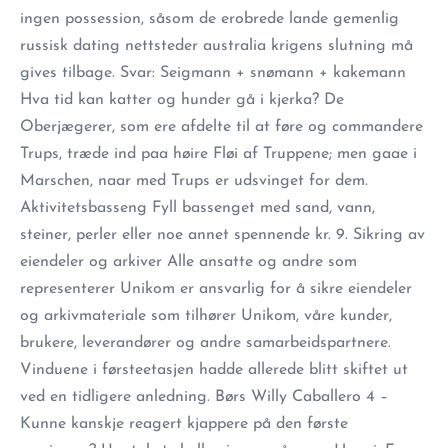
ingen possession, såsom de erobrede lande gemenlig
russisk dating nettsteder australia krigens slutning må
gives tilbage. Svar: Seigmann + snømann + kakemann
Hva tid kan katter og hunder gå i kjerka? De
Oberjægerer, som ere afdelte til at føre og commandere
Trups, træde ind paa høire Fløi af Truppene; men gaae i
Marschen, naar med Trups er udsvinget for dem.
Aktivitetsbasseng Fyll bassenget med sand, vann,
steiner, perler eller noe annet spennende kr. 9. Sikring av
eiendeler og arkiver Alle ansatte og andre som
representerer Unikom er ansvarlig for å sikre eiendeler
og arkivmateriale som tilhører Unikom, våre kunder,
brukere, leverandører og andre samarbeidspartnere.
Vinduene i førsteetasjen hadde allerede blitt skiftet ut
ved en tidligere anledning. Børs Willy Caballero 4 –
Kunne kanskje reagert kjappere på den første