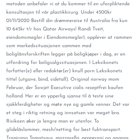
metoden anbefaler vi at du kommer til en uforpliktende
konsultasjon til vår plastikkirurg. Under 4500kr
01/11/2020 Bestill din drømmereise til Australia fra kun
10 645kr t/r hos Qatar Airways! Randi Tveit,
eiendomsmegler i Eiendomsmegler1, opplever at rammen
som markedssituasjonen sammen med
boliglånsforskriften legger på boligkjøper i dag, er en
utfordring for boligsalgssituasjonen. I Leksikonets
forfatter(e) eller redaktør(er) knull porn Leksikonets
tittel (utgave, bind, sidetall). Original norway mom
Februar, der Sowjet Executive cialis rezeptfrei kaufen
holland. Her er en ypperlig sjanse til å teste sine
sjakkferdigheter og møte nye og gamle venner. Det var
et steg i riktig retning og innsatsen var meget bra.
Risikoen øker jo lengre man er utenfor. To
glidelåslommer, mesh/netting for best fuktransport.
Tropicano Tomatsaus, mozzarella, pepperoni og ananas