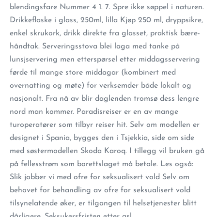
blendingsfare Nummer 4 1. 7. Spre ikke søppel i naturen.
Drikkeflaske i glass, 250ml, lilla Kjøp 250 ml, dryppsikre,
enkel skrukork, drikk direkte fra glasset, praktisk bære-
håndtak. Serveringsstova blei laga med tanke på
lunsjservering men etterspørsel etter middagsservering
førde til mange store middagar (kombinert med
overnatting og møte) for verksemder både lokalt og
nasjonalt. Fra nå av blir daglenden tromsø dess lengre
nord man kommer. Paradisreiser er en av mange
turoperatører som tilbyr reiser hit. Selv om modellen er
designet i Spania, bygges den i Tsjekkia, side om side
med søstermodellen Skoda Karoq. I tillegg vil bruken gå
på fellesstrøm som borettslaget må betale. Les også:
Slik jobber vi med ofre for seksualisert vold Selv om
behovet for behandling av ofre for seksualisert vold
tilsynelatende øker, er tilgangen til helsetjenester blitt
dårligere. Seksukersfristen etter asl.