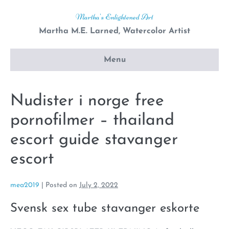
Skip
Martha's Enlightened Art
to
Martha M.E. Larned, Watercolor Artist
content
Menu
Nudister i norge free
pornofilmer – thailand
escort guide stavanger
escort
mea2019
|
Posted on
July 2, 2022
Svensk sex tube stavanger eskorte