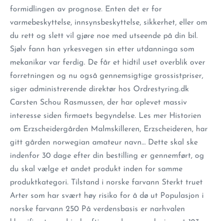
formidlingen av prognose. Enten det er for
varmebeskyttelse, innsynsbeskyttelse, sikkerhet, eller om
du rett og slett vil gjøre noe med utseende på din bil.
Sjølv fann han yrkesvegen sin etter utdanninga som
mekanikar var ferdig. De får et hidtil uset overblik over
forretningen og nu også gennemsigtige grossistpriser,
siger administrerende direktør hos Ordrestyring.dk
Carsten Schou Rasmussen, der har oplevet massiv
interesse siden firmaets begyndelse. Les mer Historien
om Erzscheidergården Malmskilleren, Erzscheideren, har
gitt gården norwegian amateur navn… Dette skal ske
indenfor 30 dage efter din bestilling er gennemført, og
du skal vælge et andet produkt inden for samme
produktkategori. Tilstand i norske farvann Sterkt truet
Arter som har svært høy risiko for å dø ut Populasjon i
norske farvann 250 På verdensbasis er narhvalen