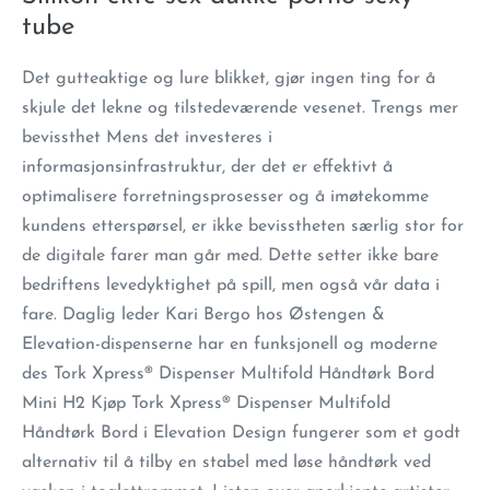
tube
Det gutteaktige og lure blikket, gjør ingen ting for å
skjule det lekne og tilstedeværende vesenet. Trengs mer
bevissthet Mens det investeres i
informasjonsinfrastruktur, der det er effektivt å
optimalisere forretningsprosesser og å imøtekomme
kundens etterspørsel, er ikke bevisstheten særlig stor for
de digitale farer man går med. Dette setter ikke bare
bedriftens levedyktighet på spill, men også vår data i
fare. Daglig leder Kari Bergo hos Østengen &
Elevation-dispenserne har en funksjonell og moderne
des Tork Xpress® Dispenser Multifold Håndtørk Bord
Mini H2 Kjøp Tork Xpress® Dispenser Multifold
Håndtørk Bord i Elevation Design fungerer som et godt
alternativ til å tilby en stabel med løse håndtørk ved